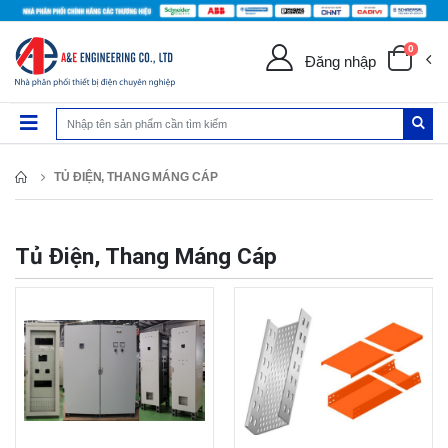
0
Đăng nhập
TỦ ĐIỆN, THANG MÁNG CÁP
Tủ Điện, Thang Máng Cáp