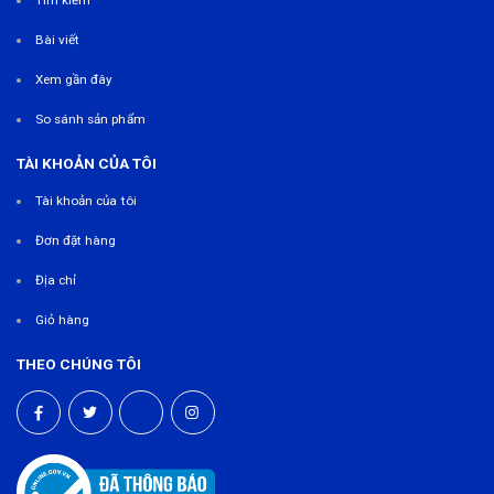
Bài viết
Xem gần đây
So sánh sản phẩm
TÀI KHOẢN CỦA TÔI
Tài khoản của tôi
Đơn đặt hàng
Địa chỉ
Giỏ hàng
THEO CHÚNG TÔI