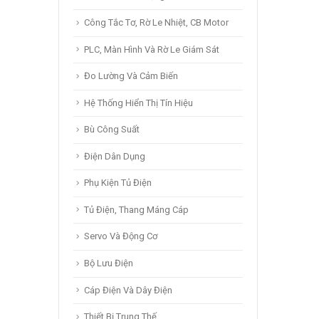
Công Tắc Tơ, Rờ Le Nhiệt, CB Motor
PLC, Màn Hình Và Rờ Le Giám Sát
Đo Lường Và Cảm Biến
Hệ Thống Hiển Thị Tín Hiệu
Bù Công Suất
Điện Dân Dụng
Phụ Kiện Tủ Điện
Tủ Điện, Thang Máng Cáp
Servo Và Động Cơ
Bộ Lưu Điện
Cáp Điện Và Dây Điện
Thiết Bị Trung Thế