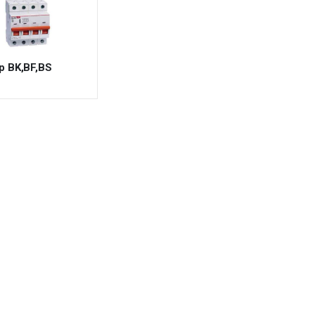
p BK,BF,BS