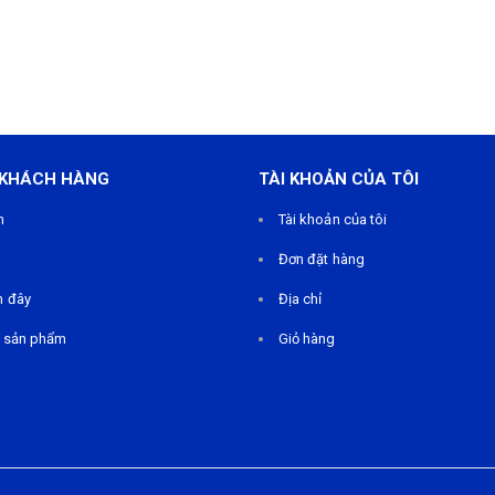
 KHÁCH HÀNG
TÀI KHOẢN CỦA TÔI
m
Tài khoản của tôi
Đơn đặt hàng
n đây
Địa chỉ
 sản phẩm
Giỏ hàng