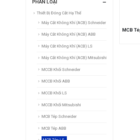
PHÂN LOẠI
Thiết Bị Đóng Cắt Hạ Thế
Máy Cắt Không Khí (ACB) Schneider
MCB Té
Máy Cắt Không Khí (ACB) ABB
Máy Cắt Không Khí (ACB) LS
Máy Cắt Không Khí (ACB) Mitsubishi
MCCB Khối Schneider
MCCB Khối ABB
MCCB Khối LS
MCCB Khối Mitsubishi
MCB Tép Schneider
MCB Tép ABB
MCB Tép LS