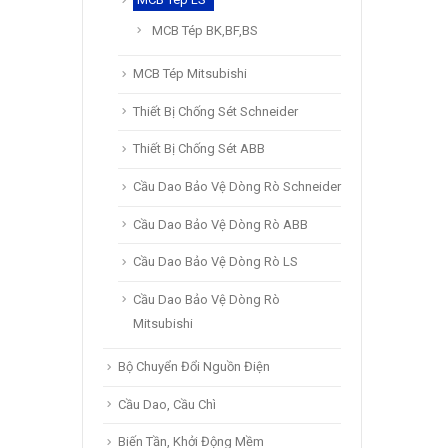
MCB Tép BK,BF,BS
MCB Tép Mitsubishi
Thiết Bị Chống Sét Schneider
Thiết Bị Chống Sét ABB
Cầu Dao Bảo Vệ Dòng Rò Schneider
Cầu Dao Bảo Vệ Dòng Rò ABB
Cầu Dao Bảo Vệ Dòng Rò LS
Cầu Dao Bảo Vệ Dòng Rò
Mitsubishi
Bộ Chuyển Đổi Nguồn Điện
Cầu Dao, Cầu Chì
Biến Tần, Khởi Động Mềm