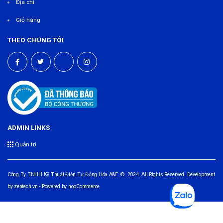
Địa chỉ
Giỏ hàng
THEO CHÚNG TÔI
ADMIN LINKS
Quản trị
Công Ty TNHH Kỹ Thuật Điện Tự Động Hóa A&E © 2024. All Rights Reserved. Development
by
zentech.vn
- Powered by
nopCommerce