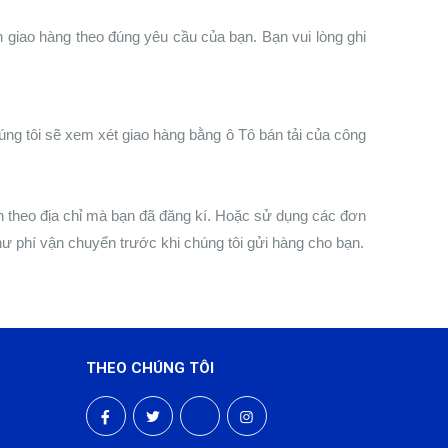
n giao hàng theo đúng yêu cầu của bạn. Bạn vui lòng ghi
ng tôi sẽ xem xét giao hàng bằng ô Tô bán tải của công
n theo địa chỉ mà bạn đã đăng kí. Hoặc sử dụng các đơn
ư phí vận chuyển trước khi chúng tôi gửi hàng cho bạn.
THEO CHÚNG TÔI