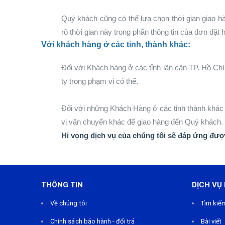
Quý khách cũng có thể lựa chọn thời gian giao hà
rõ thời gian này trong phần thông tin của đơn đặt
Với khách hàng ở các tỉnh, thành khác:
Đối với Khách hàng ở các tỉnh lân cận TP. Hồ Ch
ty trong phạm vi có thể.
Đối với những Khách Hàng ở các tỉnh thành khác 
vị vận chuyển khác để giao hàng đến Quý khách. 
Hi vọng dịch vụ của chúng tôi sẽ đáp ứng đượ
THÔNG TIN
DỊCH VỤ
Về chúng tôi
Tìm kiế
Chính sách bảo hành - đổi trả
Bài viết