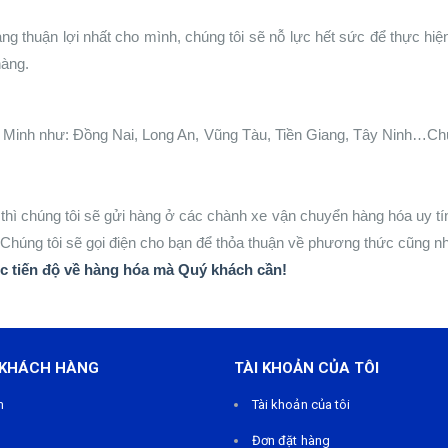
ng thuận lợi nhất cho mình, chúng tôi sẽ nỗ lực hết sức để thực hiệ
 hàng.
í Minh như: Đồng Nai, Long An, Vũng Tàu, Tiền Giang, Tây Ninh…Chú
thì chúng tôi sẽ gửi hàng ở các chành xe vận chuyển hàng hóa uy tí
Chúng tôi sẽ gọi điện cho bạn để thỏa thuận về phương thức cũng nh
c tiến độ về hàng hóa mà Quý khách cần!
 KHÁCH HÀNG
TÀI KHOẢN CỦA TÔI
m
Tài khoản của tôi
Đơn đặt hàng