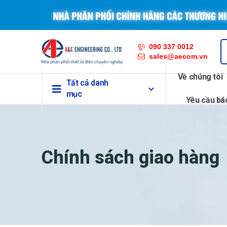
090 337 0012
sales@aecom.vn
Về chúng tôi
Tất cả danh
mục
Yêu cầu bá
Chính sách giao hàng