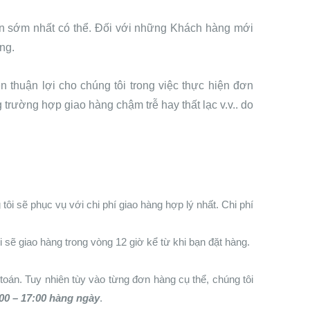
an sớm nhất có thể. Đối với những Khách hàng mới
ng.
ện thuận lợi cho chúng tôi trong việc thực hiện đơn
trường hợp giao hàng chậm trễ hay thất lạc v.v.. do
i sẽ phục vụ với chi phí giao hàng hợp lý nhất. Chi phí
sẽ giao hàng trong vòng 12 giờ kể từ khi bạn đặt hàng.
oán. Tuy nhiên tùy vào từng đơn hàng cụ thể, chúng tôi
:00 – 17:00 hàng ngày
.