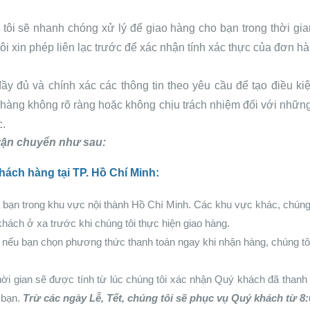
tôi sẽ nhanh chóng xử lý để giao hàng cho bạn trong thời gi
tôi xin phép liên lạc trước để xác nhận tính xác thực của đơn hà
đầy đủ và chính xác các thông tin theo yêu cầu để tạo điều ki
hàng không rõ ràng hoặc không chịu trách nhiệm đối với những 
c.
vận chuyển như sau:
hách hàng tại TP. Hồ Chí Minh:
bạn trong khu vực nội thành Hồ Chí Minh. Các khu vực khác, chúng tô
hách ở xa trước khi chúng tôi thực hiện giao hàng.
nếu bạn chọn phương thức thanh toán ngay khi nhận hàng, chúng tôi 
i gian sẽ được tính từ lúc chúng tôi xác nhận Quý khách đã thanh t
 bạn.
Trừ các ngày Lễ, Tết, chúng tôi sẽ phục vụ Quý khách từ 8