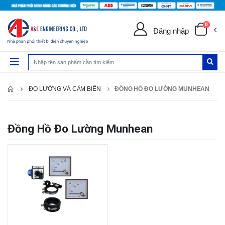
0
Đăng nhập
ĐO LƯỜNG VÀ CẢM BIẾN
ĐỒNG HỒ ĐO LƯỜNG MUNHEAN
Đồng Hồ Đo Lường Munhean