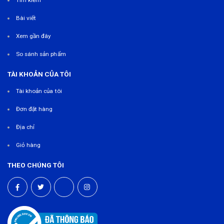
Bài viết
Xem gần đây
So sánh sản phẩm
TÀI KHOẢN CỦA TÔI
Tài khoản của tôi
Đơn đặt hàng
Địa chỉ
Giỏ hàng
THEO CHÚNG TÔI