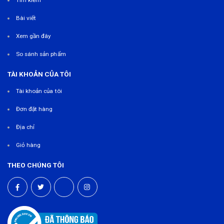
Bài viết
Xem gần đây
So sánh sản phẩm
TÀI KHOẢN CỦA TÔI
Tài khoản của tôi
Đơn đặt hàng
Địa chỉ
Giỏ hàng
THEO CHÚNG TÔI