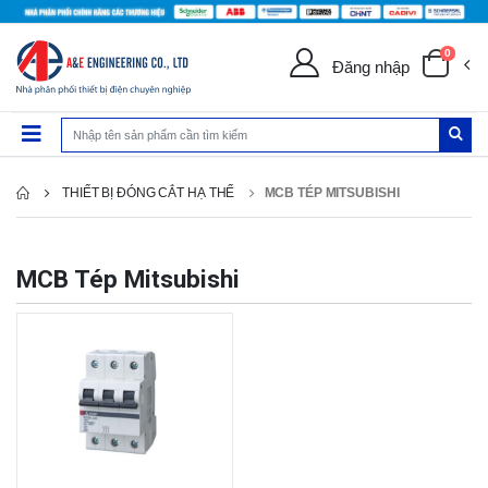
0
Đăng nhập
THIẾT BỊ ĐÓNG CẮT HẠ THẾ
MCB TÉP MITSUBISHI
MCB Tép Mitsubishi