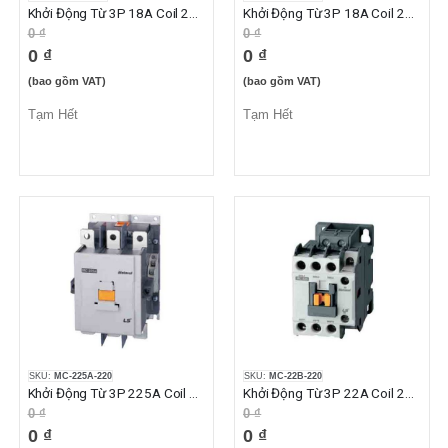
Khởi Động Từ 3P 18A Coil 220VAC 1NO
Khởi Động Từ 3P 18A Coil 220VAC 1NO1NC
0 ₫
0 ₫
0 ₫
0 ₫
(bao gồm VAT)
(bao gồm VAT)
Tạm Hết
Tạm Hết
SKU:
MC-225A-220
SKU:
MC-22B-220
Khởi Động Từ 3P 225A Coil 220VAC 2NO2NC
Khởi Động Từ 3P 22A Coil 220VAC 1NO1NC
0 ₫
0 ₫
0 ₫
0 ₫