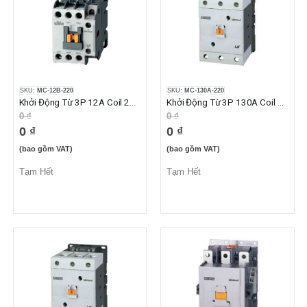
SKU:
MC-12B-220
SKU:
MC-130A-220
Khởi Động Từ 3P 12A Coil 220VAC 1NO1NC
Khởi Động Từ 3P 130A Coil 220VAC 2NO2NC
0 ₫
0 ₫
0 ₫
0 ₫
(bao gồm VAT)
(bao gồm VAT)
Tạm Hết
Tạm Hết