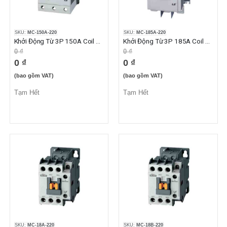
SKU:
MC-150A-220
SKU:
MC-185A-220
Khởi Động Từ 3P 150A Coil 220VAC 2NO2NC
Khởi Động Từ 3P 185A Coil 220VAC 2NO2NC
0 ₫
0 ₫
0 ₫
0 ₫
(bao gồm VAT)
(bao gồm VAT)
Tạm Hết
Tạm Hết
SKU:
MC-18A-220
SKU:
MC-18B-220