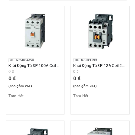
SKU:
MC-100A-220
SKU:
MC-12A-220
Khởi Động Từ 3P 100A Coil 220VAC 2NO2NC
Khởi Động Từ 3P 12A Coil 220VAC 1NO
0 ₫
0 ₫
0 ₫
0 ₫
(bao gồm VAT)
(bao gồm VAT)
Tạm Hết
Tạm Hết