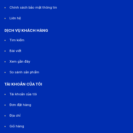
Chính sách bảo mật thông tin
Liên hệ
DỊCH VỤ KHÁCH HÀNG
Tìm kiếm
Bài viết
Xem gần đây
So sánh sản phẩm
TÀI KHOẢN CỦA TÔI
Tài khoản của tôi
Đơn đặt hàng
Địa chỉ
Giỏ hàng