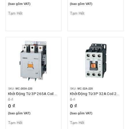
(bao gồm VAT)
(bao gồm VAT)
Tạm Hết
Tạm Hết
SKU:
MC-265A-220
SKU:
MC-32A-220
Khởi Động Từ 3P 265A Coil 220VAC 2NO2NC
Khởi Động Từ 3P 32A Coil 220VAC 2NO2NC
0 ₫
0 ₫
0 ₫
0 ₫
(bao gồm VAT)
(bao gồm VAT)
Tạm Hết
Tạm Hết