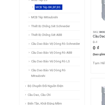
MCB Tép BK,BF,BS
MCB Tép Mitsubishi
Thiết Bị Chống Sét Schneider
SKU:
BKN1
Thiết Bị Chống Sét ABB
0 ₫
Cầu Dao Bảo Vệ Dòng Rò Schneider
0 ₫
Cầu Dao Bảo Vệ Dòng Rò ABB
(bao gồm
Cầu Dao Bảo Vệ Dòng Rò LS
Tạm Hế
Cầu Dao Bảo Vệ Dòng Rò
Mitsubishi
Bộ Chuyển Đổi Nguồn Điện
Cầu Dao, Cầu Chì
Biến Tần, Khởi Động Mềm