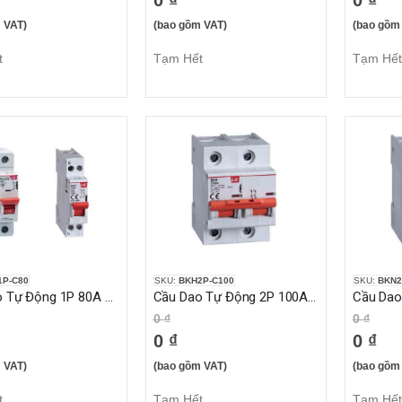
0 ₫
0 ₫
 VAT)
(bao gồm VAT)
(bao gồm
t
Tạm Hết
Tạm Hết
1P-C80
SKU:
BKH2P-C100
SKU:
BKN2
Cầu Dao Tự Động 1P 80A 10KA
Cầu Dao Tự Động 2P 100A 10KA
0 ₫
0 ₫
0 ₫
0 ₫
 VAT)
(bao gồm VAT)
(bao gồm
t
Tạm Hết
Tạm Hết