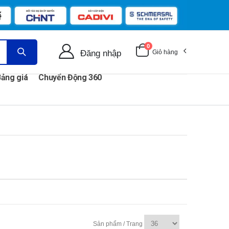
0
Đăng nhập
Giỏ hàng
ảng giá
Chuyển Động 360
Sản phẩm / Trang