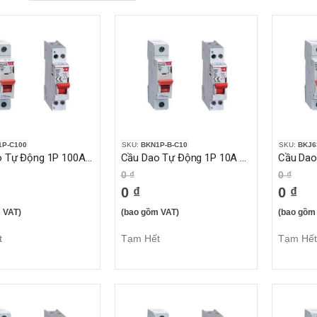
1P-C100
SKU:
BKN1P-B-C10
SKU:
BKJ6
Cầu Dao Tự Động 1P 100A 10KA
Cầu Dao Tự Động 1P 10A 10KA
0 ₫
0 ₫
0 ₫
0 ₫
 VAT)
(bao gồm VAT)
(bao gồm
t
Tạm Hết
Tạm Hết