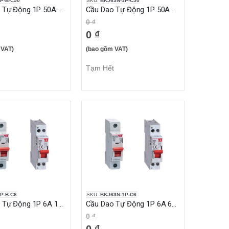
P-B-C50
SKU:
BKJ63N-1P-C50
Cầu Dao Tự Động 1P 50A 10KA
Cầu Dao Tự Động 1P 50A 6KA
0 ₫
0 ₫
 VAT)
(bao gồm VAT)
Tạm Hết
P-B-C6
SKU:
BKJ63N-1P-C6
Cầu Dao Tự Động 1P 6A 10KA
Cầu Dao Tự Động 1P 6A 6KA
0 ₫