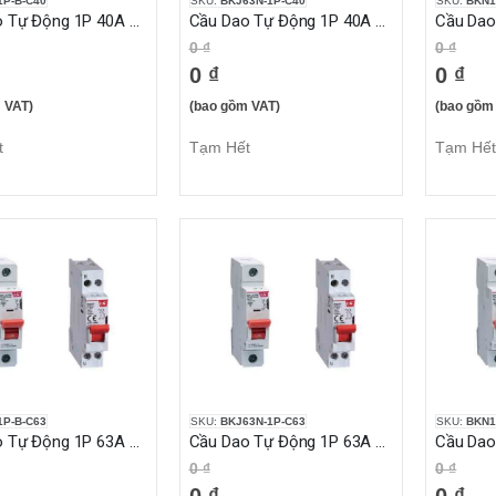
P-B-C40
SKU:
BKJ63N-1P-C40
SKU:
BKN1
Cầu Dao Tự Động 1P 40A 10KA
Cầu Dao Tự Động 1P 40A 6KA
0 ₫
0 ₫
0 ₫
0 ₫
 VAT)
(bao gồm VAT)
(bao gồm
t
Tạm Hết
Tạm Hết
P-B-C63
SKU:
BKJ63N-1P-C63
SKU:
BKN1
Cầu Dao Tự Động 1P 63A 10KA
Cầu Dao Tự Động 1P 63A 6KA
0 ₫
0 ₫