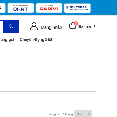
0
Đăng nhập
Giỏ hàng
ảng giá
Chuyển Động 360
Sản phẩm / Trang