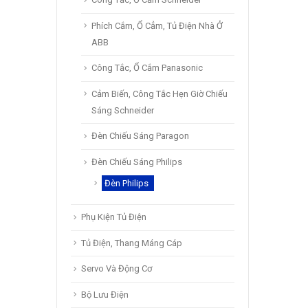
Phích Cắm, Ổ Cẳm, Tủ Điện Nhà Ở
ABB
Công Tắc, Ổ Cắm Panasonic
Cảm Biến, Công Tắc Hẹn Giờ Chiếu
Sáng Schneider
Đèn Chiếu Sáng Paragon
Đèn Chiếu Sáng Philips
Đèn Philips
Phụ Kiện Tủ Điện
Tủ Điện, Thang Máng Cáp
Servo Và Động Cơ
Bộ Lưu Điện