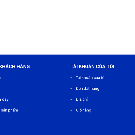
 KHÁCH HÀNG
TÀI KHOẢN CỦA TÔI
m
Tài khoản của tôi
Đơn đặt hàng
n đây
Địa chỉ
 sản phẩm
Giỏ hàng