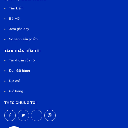
Tìm kiếm
Bài viết
Xem gần đây
So sánh sản phẩm
TÀI KHOẢN CỦA TÔI
Tài khoản của tôi
Đơn đặt hàng
Địa chỉ
Giỏ hàng
THEO CHÚNG TÔI