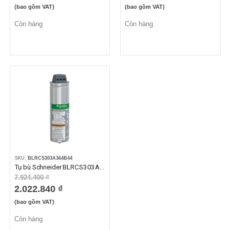
(bao gồm VAT)
(bao gồm VAT)
Còn hàng
Còn hàng
SKU:
BLRCS303A364B44
Tụ bù Schneider BLRCS303A364B44 30.3kvar 440VAC
7.924.400 ₫
2.022.840 ₫
(bao gồm VAT)
Còn hàng