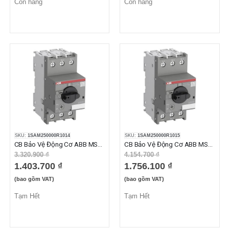
Còn hàng
Còn hàng
SKU:
1SAM250000R1014
SKU:
1SAM250000R1015
CB Bảo Vệ Động Cơ ABB MS116-25 (20-25A)
CB Bảo Vệ Động Cơ ABB MS116-32 (25-32A)
3.320.900 ₫
4.154.700 ₫
1.403.700 ₫
1.756.100 ₫
(bao gồm VAT)
(bao gồm VAT)
Tạm Hết
Tạm Hết