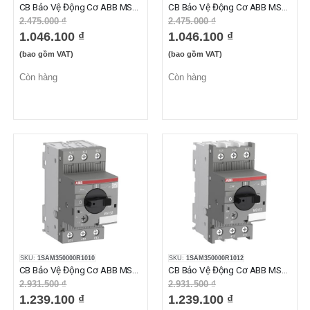
CB Bảo Vệ Động Cơ ABB MS132-1.0 (0.63-1.0A)
CB Bảo Vệ Động Cơ ABB MS132-1.6 (1.0-1.6A)
2.475.000 ₫
2.475.000 ₫
1.046.100 ₫
1.046.100 ₫
(bao gồm VAT)
(bao gồm VAT)
Còn hàng
Còn hàng
SKU:
1SAM350000R1010
SKU:
1SAM350000R1012
CB Bảo Vệ Động Cơ ABB MS132-10 (6.3-10A)
CB Bảo Vệ Động Cơ ABB MS132-12 (8-12A)
2.931.500 ₫
2.931.500 ₫
1.239.100 ₫
1.239.100 ₫