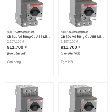
SKU:
1SAM350000R1001
SKU:
1SAM350000R1002
CB Bảo Vệ Động Cơ ABB MS132-0.16 (0.10-0.16A)
CB Bảo Vệ Động Cơ ABB MS132-0.25 (0.16-0.25A)
2.157.100 ₫
2.157.100 ₫
911.700 ₫
911.700 ₫
(bao gồm VAT)
(bao gồm VAT)
Còn hàng
Tạm Hết