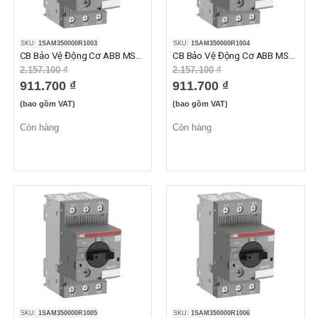
SKU:
1SAM350000R1003
SKU:
1SAM350000R1004
CB Bảo Vệ Động Cơ ABB MS132-0.40 (0.25-0.40A)
CB Bảo Vệ Động Cơ ABB MS132-0.63 (0.40-0.63A)
2.157.100 ₫
2.157.100 ₫
911.700 ₫
911.700 ₫
(bao gồm VAT)
(bao gồm VAT)
Còn hàng
Còn hàng
SKU:
1SAM350000R1005
SKU:
1SAM350000R1006