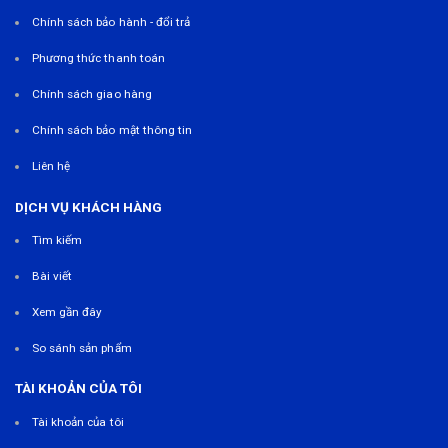
Chính sách bảo hành - đổi trả
Phương thức thanh toán
Chính sách giao hàng
Chính sách bảo mật thông tin
Liên hệ
DỊCH VỤ KHÁCH HÀNG
Tìm kiếm
Bài viết
Xem gần đây
So sánh sản phẩm
TÀI KHOẢN CỦA TÔI
Tài khoản của tôi