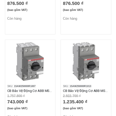
876.500 ₫
876.500 ₫
(bao gồm VAT)
(bao gồm VAT)
Còn hàng
Còn hàng
SKU:
1SAM250000R1007
SKU:
1SAM250000R1013
CB Bảo Vệ Động Cơ ABB MS116-2.5 (1.60-2.50A)
CB Bảo Vệ Động Cơ ABB MS116-20 (16-20A)
1.757.800 ₫
2.922.700 ₫
743.000 ₫
1.235.400 ₫
(bao gồm VAT)
(bao gồm VAT)