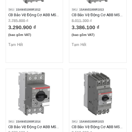
SKU:
1SAM451000R1012
SKU:
1SAM451000R1013
CB Bảo Vệ Động Cơ ABB MS165-20 (14-20A)
CB Bảo Vệ Động Cơ ABB MS165-25 (18-25A)
7.785.800 ₫
8.011.300 ₫
3.290.900 ₫
3.386.100 ₫
(bao gồm VAT)
(bao gồm VAT)
Tạm Hết
Tạm Hết
SKU:
1SAM451000R1014
SKU:
1SAM451000R1015
CB Bảo Vệ Động Cơ ABB MS165-32 (23-32A)
CB Bảo Vệ Động Cơ ABB MS165-42 (30-42A)