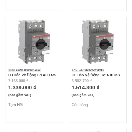
SKU:
1SAM350000R1013
SKU:
1SAM350000R1014
CB Bảo Vệ Động Cơ ABB MS132-20 (16-20A)
CB Bảo Vệ Động Cơ ABB MS132-25 (20-25A)
3.168.000 ₫
3.582.700 ₫
1.339.000 ₫
1.514.300 ₫
(bao gồm VAT)
(bao gồm VAT)
Tạm Hết
Còn hàng