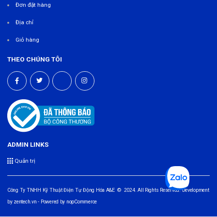
Đơn đặt hàng
Địa chỉ
Giỏ hàng
THEO CHÚNG TÔI
ADMIN LINKS
Quản trị
Công Ty TNHH Kỹ Thuật Điện Tự Động Hóa A&E © 2024. All Rights Reserved. Development
by
zentech.vn
- Powered by
nopCommerce