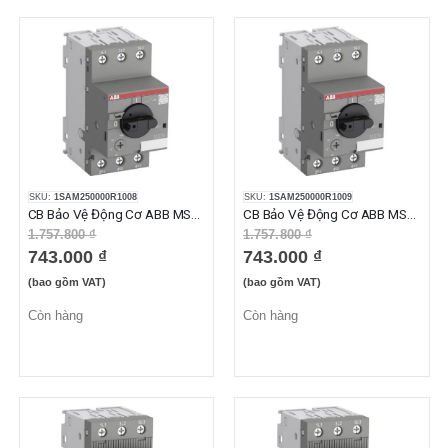
SKU:
1SAM250000R1008
SKU:
1SAM250000R1009
CB Bảo Vệ Động Cơ ABB MS116-4.0 (2.50-4.0A)
CB Bảo Vệ Động Cơ ABB MS116-6.3 (4.0-6.3A)
1.757.800 ₫
1.757.800 ₫
743.000 ₫
743.000 ₫
(bao gồm VAT)
(bao gồm VAT)
Còn hàng
Còn hàng