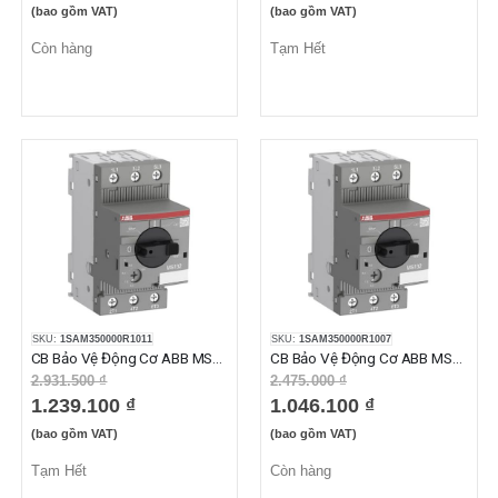
(bao gồm VAT)
(bao gồm VAT)
Còn hàng
Tạm Hết
SKU:
1SAM350000R1011
SKU:
1SAM350000R1007
CB Bảo Vệ Động Cơ ABB MS132-16 (10-16A)
CB Bảo Vệ Động Cơ ABB MS132-2.5 (1.60-2.50A)
2.931.500 ₫
2.475.000 ₫
1.239.100 ₫
1.046.100 ₫
(bao gồm VAT)
(bao gồm VAT)
Tạm Hết
Còn hàng