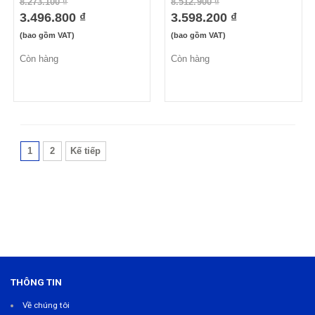
8.273.100 ₫
8.512.900 ₫
3.496.800 ₫
3.598.200 ₫
(bao gồm VAT)
(bao gồm VAT)
Còn hàng
Còn hàng
1
2
Kế tiếp
THÔNG TIN
Về chúng tôi