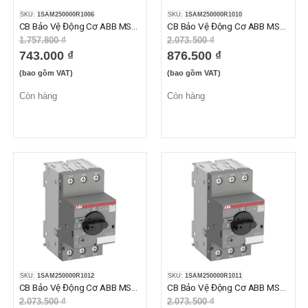
SKU:
1SAM250000R1006
SKU:
1SAM250000R1010
CB Bảo Vệ Động Cơ ABB MS116-1.6 (1.0-1.6A)
CB Bảo Vệ Động Cơ ABB MS116-10 (6.3-10A)
1.757.800 ₫
2.073.500 ₫
743.000 ₫
876.500 ₫
(bao gồm VAT)
(bao gồm VAT)
Còn hàng
Còn hàng
SKU:
1SAM250000R1012
SKU:
1SAM250000R1011
CB Bảo Vệ Động Cơ ABB MS116-12 (8-12A)
CB Bảo Vệ Động Cơ ABB MS116-16 (10-16A)
2.073.500 ₫
2.073.500 ₫