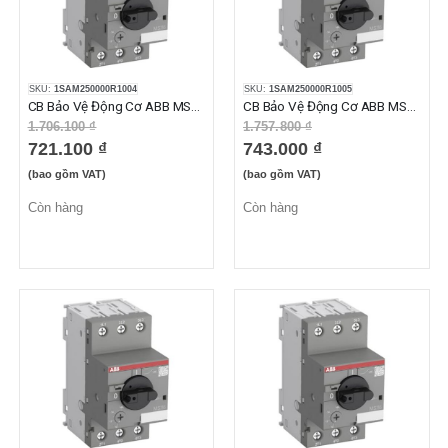
SKU:
1SAM250000R1004
SKU:
1SAM250000R1005
CB Bảo Vệ Động Cơ ABB MS116-0.63 (0.40-0.63A)
CB Bảo Vệ Động Cơ ABB MS116-1.0 (0.63-1.0A)
1.706.100 ₫
1.757.800 ₫
721.100 ₫
743.000 ₫
(bao gồm VAT)
(bao gồm VAT)
Còn hàng
Còn hàng