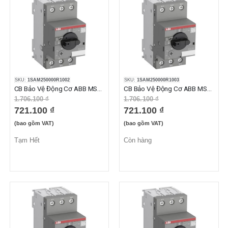
SKU:
1SAM250000R1002
SKU:
1SAM250000R1003
CB Bảo Vệ Động Cơ ABB MS116-0.25 (0.16-0.25A)
CB Bảo Vệ Động Cơ ABB MS116-0.40 (0.25-0.40A)
1.706.100 ₫
1.706.100 ₫
721.100 ₫
721.100 ₫
(bao gồm VAT)
(bao gồm VAT)
Tạm Hết
Còn hàng