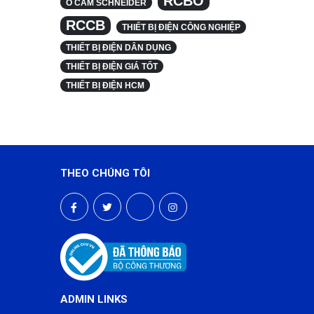
RCBO
Ổ CẮM SCHNEIDER
RCCB
THIẾT BỊ ĐIỆN CÔNG NGHIỆP
THIẾT BỊ ĐIỆN DÂN DỤNG
THIẾT BỊ ĐIỆN GIÁ TỐT
THIẾT BỊ ĐIỆN HCM
THEO CHÚNG TÔI
ADMIN LINKS