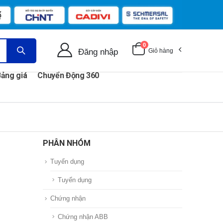
0
Đăng nhập
Giỏ hàng
ảng giá
Chuyển Động 360
PHÂN NHÓM
Tuyển dụng
Tuyển dụng
Chứng nhận
Chứng nhận ABB