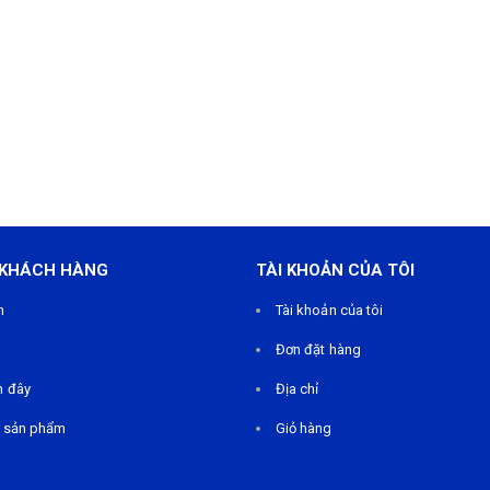
 KHÁCH HÀNG
TÀI KHOẢN CỦA TÔI
m
Tài khoản của tôi
Đơn đặt hàng
n đây
Địa chỉ
 sản phẩm
Giỏ hàng