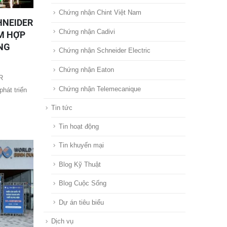
Chứng nhận Chint Việt Nam
HNEIDER
Chứng nhận Cadivi
ĂM HỢP
NG
Chứng nhận Schneider Electric
Chứng nhận Eaton
R
Chứng nhận Telemecanique
hát triển
Tin tức
Tin hoạt động
Tin khuyến mại
Blog Kỹ Thuật
Blog Cuộc Sống
Dự án tiêu biểu
Dịch vụ