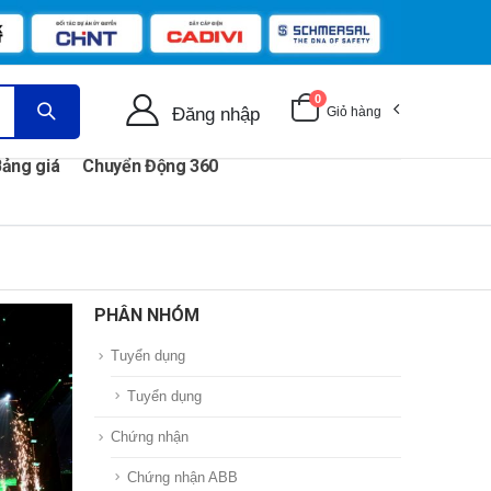
0
Đăng nhập
Giỏ hàng
ảng giá
Chuyển Động 360
PHÂN NHÓM
Tuyển dụng
Tuyển dụng
Chứng nhận
Chứng nhận ABB