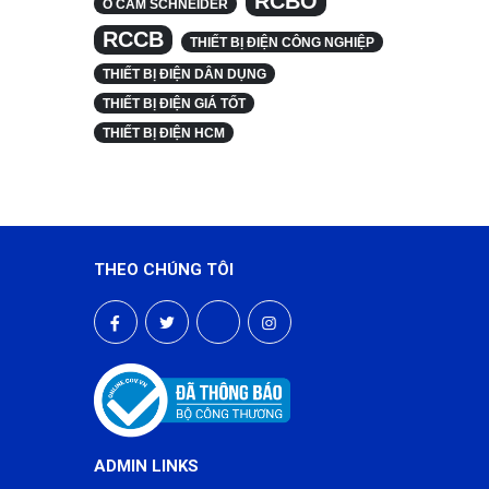
RCBO
Ổ CẮM SCHNEIDER
RCCB
THIẾT BỊ ĐIỆN CÔNG NGHIỆP
THIẾT BỊ ĐIỆN DÂN DỤNG
THIẾT BỊ ĐIỆN GIÁ TỐT
THIẾT BỊ ĐIỆN HCM
THEO CHÚNG TÔI
ADMIN LINKS