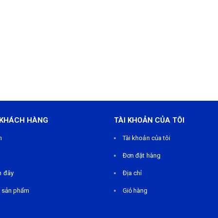
 KHÁCH HÀNG
TÀI KHOẢN CỦA TÔI
m
Tài khoản của tôi
Đơn đặt hàng
n đây
Địa chỉ
 sản phẩm
Giỏ hàng