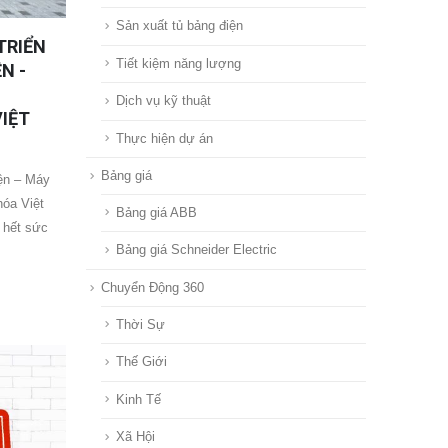
Sản xuất tủ bảng điện
TRIỂN
Tiết kiệm năng lượng
N -
Dịch vụ kỹ thuật
VIỆT
Thực hiện dự án
Bảng giá
iện – Máy
hóa Việt
Bảng giá ABB
 hết sức
Bảng giá Schneider Electric
Chuyển Động 360
Thời Sự
Thế Giới
Kinh Tế
Xã Hội