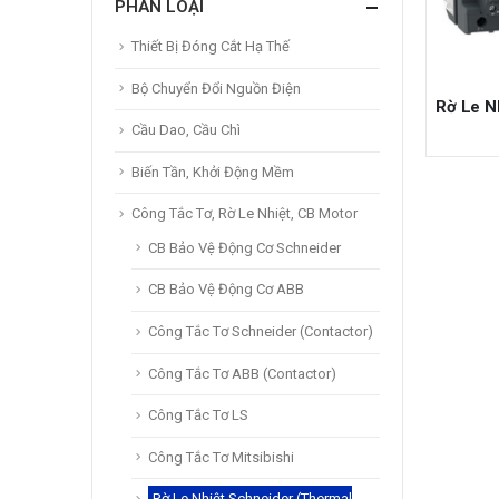
PHÂN LOẠI
Thiết Bị Đóng Cắt Hạ Thế
Bộ Chuyển Đổi Nguồn Điện
Cầu Dao, Cầu Chì
Biến Tần, Khởi Động Mềm
Công Tắc Tơ, Rờ Le Nhiệt, CB Motor
CB Bảo Vệ Động Cơ Schneider
CB Bảo Vệ Động Cơ ABB
Công Tắc Tơ Schneider (Contactor)
Công Tắc Tơ ABB (Contactor)
Công Tắc Tơ LS
Công Tắc Tơ Mitsibishi
Rờ Le Nhiệt Schneider (Thermal