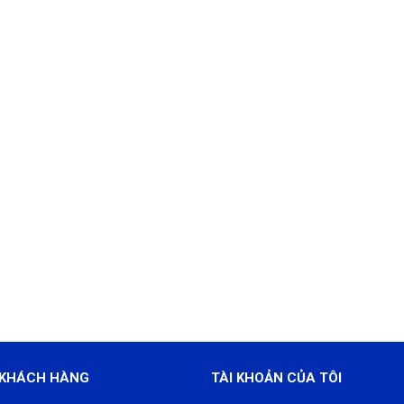
 KHÁCH HÀNG
TÀI KHOẢN CỦA TÔI