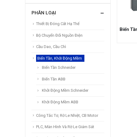
PHÂN LOẠI
Thiết Bị Đóng Cắt Hạ Thế
Biến Tầ
Bộ Chuyển Đổi Nguồn Điện
Cầu Dao, Cầu Chì
Biến Tần, Khởi Động Mềm
Biến Tần Schneider
Biến Tần ABB
Khởi Động Mềm Schneider
Khởi Động Mềm ABB
Công Tắc Tơ, Rờ Le Nhiệt, CB Motor
PLC, Màn Hình Và Rờ Le Giám Sát