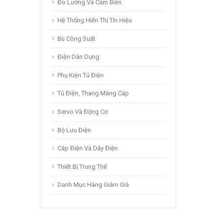
Đo Lường Và Cảm Biến
Hệ Thống Hiển Thị Tín Hiệu
Bù Công Suất
Điện Dân Dụng
Phụ Kiện Tủ Điện
Tủ Điện, Thang Máng Cáp
Servo Và Động Cơ
Bộ Lưu Điện
Cáp Điện Và Dây Điện
Thiết Bị Trung Thế
Danh Mục Hàng Giảm Giá