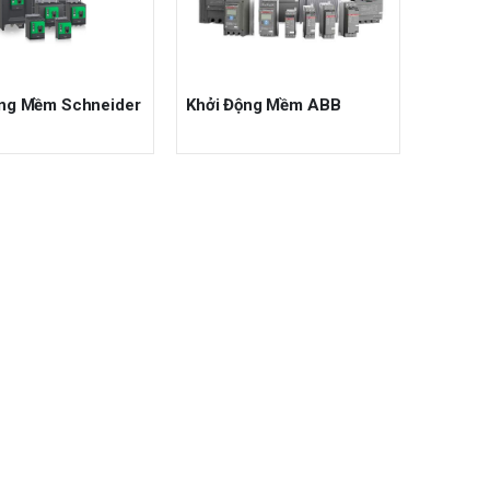
ộng Mềm Schneider
Khởi Động Mềm ABB