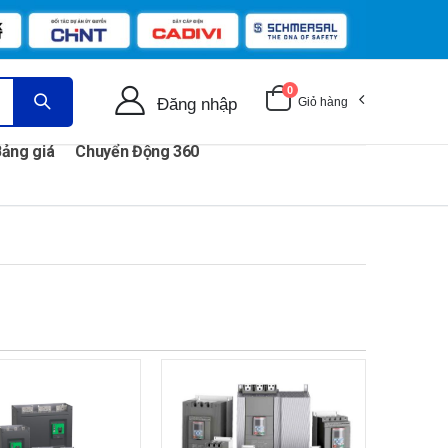
0
Đăng nhập
Giỏ hàng
ảng giá
Chuyển Động 360