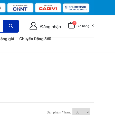
0
Đăng nhập
Giỏ hàng
ảng giá
Chuyển Động 360
Sản phẩm / Trang