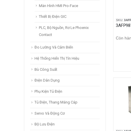
Màn Hình HMI Pro-Face
Thiết Bị Điện GIC
SKU:
3AF
PLC, Bộ Nguồn, Rơ Le Phoenix
Contact
Còn hà
Đo Lường Và Cảm Biến
Hệ Thống Hiển Thị Tín Hiệu
Bù Công Suất
Điện Dân Dụng
Phụ Kiện Tủ Điện
Tủ Điện, Thang Máng Cáp
Servo Và Động Cơ
Bộ Lưu Điện