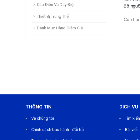
SKU:
1SV
Cáp Điện Và Dây Điện
Thiết Bị Trung Thế
Còn hà
Danh Mục Hàng Giảm Giá
THÔNG TIN
DỊCH VỤ
Về chúng tôi
Tìm kiế
Chính sách bảo hành - đổi trả
Bài viết