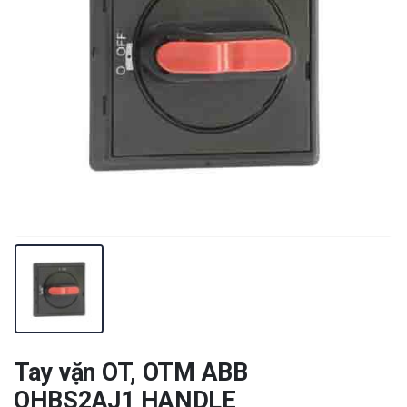
Tay vặn OT, OTM ABB
OHBS2AJ1 HANDLE