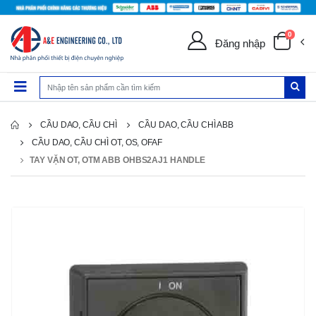
0
Đăng nhập
CẦU DAO, CẦU CHÌ
CẦU DAO, CẦU CHÌ ABB
CẦU DAO, CẦU CHÌ OT, OS, OFAF
TAY VẶN OT, OTM ABB OHBS2AJ1 HANDLE