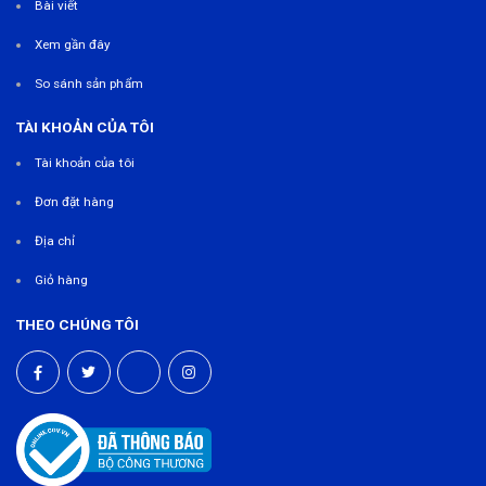
Bài viết
Xem gần đây
So sánh sản phẩm
TÀI KHOẢN CỦA TÔI
Tài khoản của tôi
Đơn đặt hàng
Địa chỉ
Giỏ hàng
THEO CHÚNG TÔI