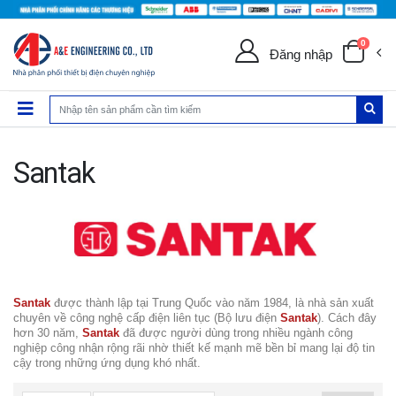
0
Đăng nhập
Santak
Santak
được thành lập tại Trung Quốc vào năm 1984, là nhà sản xuất
chuyên về công nghệ cấp điện liên tục (Bộ lưu điện
Santak
). Cách đây
hơn 30 năm,
Santak
đã được người dùng trong nhiều ngành công
nghiệp công nhận rộng rãi nhờ thiết kế mạnh mẽ bền bỉ mang lại độ tin
cậy trong những ứng dụng khó nhất.