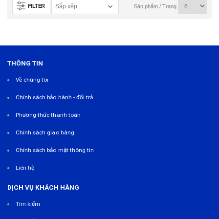
FILTER
Sản phẩm / Trang
THÔNG TIN
Về chúng tôi
Chính sách bảo hành - đổi trả
Phương thức thanh toán
Chính sách giao hàng
Chính sách bảo mật thông tin
Liên hệ
DỊCH VỤ KHÁCH HÀNG
Tìm kiếm