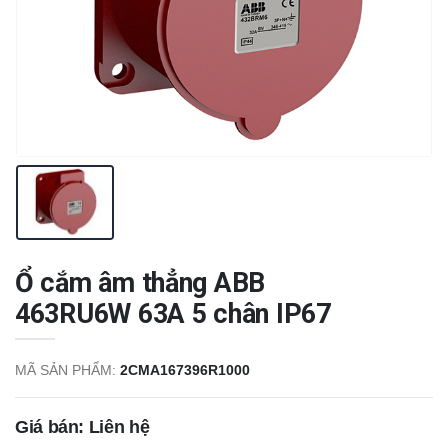
Ổ cắm âm thẳng ABB
463RU6W 63A 5 chân IP67
MÃ SẢN PHẨM:
2CMA167396R1000
Giá bán: Liên hệ