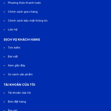
Phương thức thanh toán
Chính sách giao hàng
Chính sách bảo mật thông tin
Liên hệ
DỊCH VỤ KHÁCH HÀNG
Tìm kiếm
Bài viết
Xem gần đây
So sánh sản phẩm
TÀI KHOẢN CỦA TÔI
Tài khoản của tôi
Đơn đặt hàng
Địa chỉ