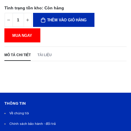
Tình trạng tồn kho:
Còn hàng
THÊM VÀO GIỎ HÀNG
MUA NGAY
MÔ TẢ CHI TIẾT
TÀI LIỆU
THÔNG TIN
Về chúng tôi
Chính sách bảo hành - đổi trả