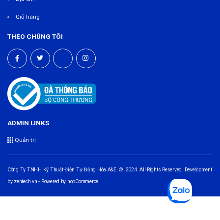
Giỏ hàng
THEO CHÚNG TÔI
ADMIN LINKS
Quản trị
Công Ty TNHH Kỹ Thuật Điện Tự Động Hóa A&E © 2024. All Rights Reserved. Development
by
zentech.vn
- Powered by
nopCommerce