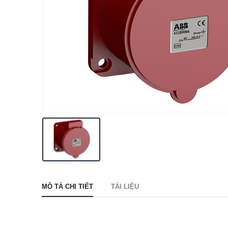
MÔ TẢ CHI TIẾT
TÀI LIỆU