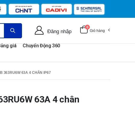
0
Đăng nhập
Giỏ hàng
ảng giá
Chuyển Động 360
 363RU6W 63A 4 CHÂN IP67
63RU6W 63A 4 chân