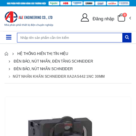
0
Đăng nhập
HỆ THỐNG HIỂN THỊ TÍN HIỆU
ĐÈN BÁO, NÚT NHẤN, ĐÈN TẦNG SCHNEIDER
ĐÈN BÁO, NÚT NHẤN SCHNEIDER
NÚT NHẤN KHẨN SCHNEIDER XA2AS442 1NC 30MM