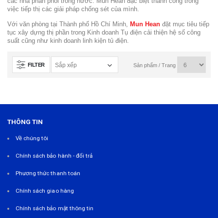
các nhà phân phối trong nước. Mun Hean đặc biệt thành công trong
việc tiếp thị các giải pháp chống sét của mình.
Với văn phòng tại Thành phố Hồ Chí Minh,
Mun Hean
đặt mục tiêu tiếp
tục xây dựng thị phần trong Kinh doanh Tụ điện cải thiện hệ số công
suất cũng như kinh doanh linh kiện tủ điện.
FILTER
Sản phẩm / Trang
THÔNG TIN
Về chúng tôi
Chính sách bảo hành - đổi trả
Phương thức thanh toán
Chính sách giao hàng
Chính sách bảo mật thông tin