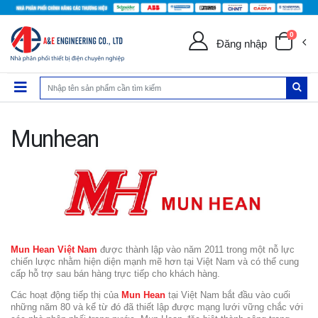
0
Đăng nhập
Munhean
Mun Hean Việt Nam
được thành lập vào năm 2011 trong một nỗ lực
chiến lược nhằm hiện diện mạnh mẽ hơn tại Việt Nam và có thể cung
cấp hỗ trợ sau bán hàng trực tiếp cho khách hàng.
Các hoạt động tiếp thị của
Mun Hean
tại Việt Nam bắt đầu vào cuối
những năm 80 và kể từ đó đã thiết lập được mạng lưới vững chắc với