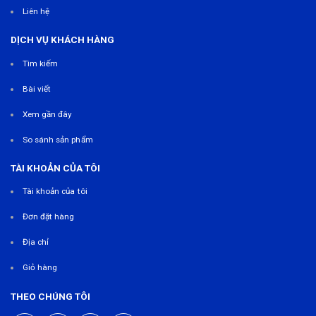
Liên hệ
DỊCH VỤ KHÁCH HÀNG
Tìm kiếm
Bài viết
Xem gần đây
So sánh sản phẩm
TÀI KHOẢN CỦA TÔI
Tài khoản của tôi
Đơn đặt hàng
Địa chỉ
Giỏ hàng
THEO CHÚNG TÔI