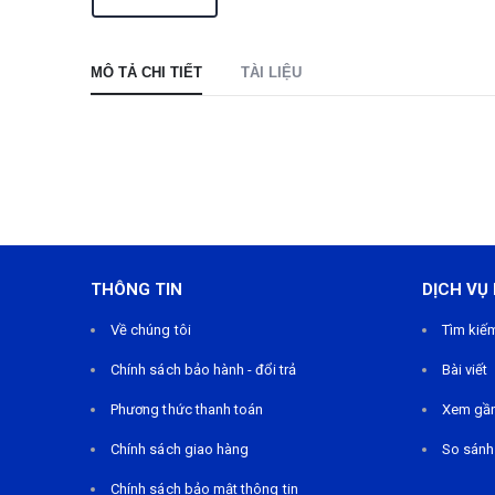
MÔ TẢ CHI TIẾT
TÀI LIỆU
THÔNG TIN
DỊCH VỤ
Về chúng tôi
Tìm kiế
Chính sách bảo hành - đổi trả
Bài viết
Phương thức thanh toán
Xem gầ
Chính sách giao hàng
So sánh
Chính sách bảo mật thông tin