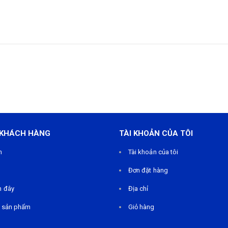
 KHÁCH HÀNG
TÀI KHOẢN CỦA TÔI
m
Tài khoản của tôi
Đơn đặt hàng
n đây
Địa chỉ
 sản phẩm
Giỏ hàng