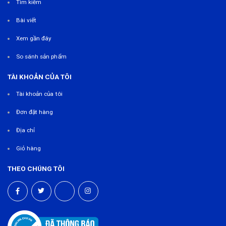
Tìm kiếm
Bài viết
Xem gần đây
So sánh sản phẩm
TÀI KHOẢN CỦA TÔI
Tài khoản của tôi
Đơn đặt hàng
Địa chỉ
Giỏ hàng
THEO CHÚNG TÔI