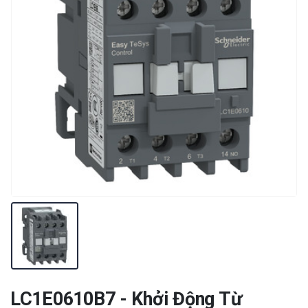
LC1E0610B7 - Khởi Động Từ