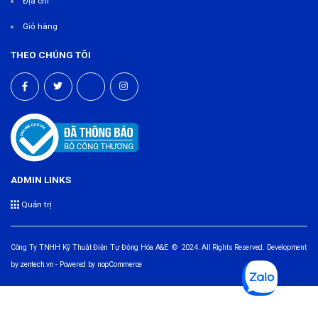
Địa chỉ
Giỏ hàng
THEO CHÚNG TÔI
ADMIN LINKS
Quản trị
Công Ty TNHH Kỹ Thuật Điện Tự Động Hóa A&E © 2024. All Rights Reserved. Development
by
zentech.vn
- Powered by
nopCommerce