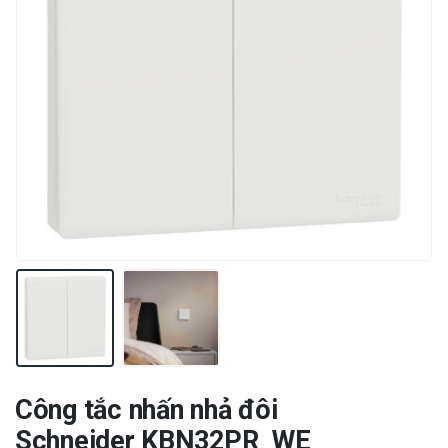
Công tắc nhấn nhả đôi
Schneider KBN32PR_WE