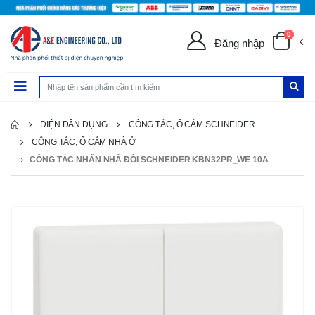
0
Đăng nhập
ĐIỆN DÂN DỤNG
CÔNG TẮC, Ổ CẮM SCHNEIDER
CÔNG TẮC, Ổ CẮM NHÀ Ở
CÔNG TẮC NHẤN NHẢ ĐÔI SCHNEIDER KBN32PR_WE 10A