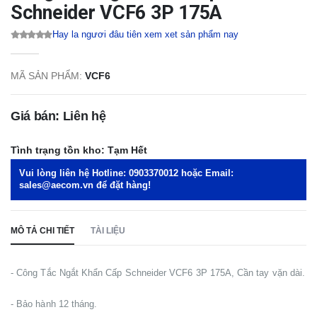
Schneider VCF6 3P 175A
Hay la ngươi đâu tiên xem xet sản phẩm nay
MÃ SẢN PHẨM:
VCF6
Giá bán: Liên hệ
Tình trạng tồn kho:
Tạm Hết
Vui lòng liên hệ Hotline:
0903370012
hoặc Email:
sales@aecom.vn
để đặt hàng!
MÔ TẢ CHI TIẾT
TÀI LIỆU
- Công Tắc Ngắt Khẩn Cấp Schneider VCF6 3P 175A, Cần tay vặn dài.
- Bảo hành 12 tháng.