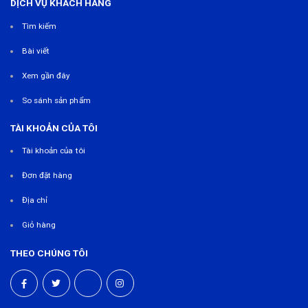
DỊCH VỤ KHÁCH HÀNG
Tìm kiếm
Bài viết
Xem gần đây
So sánh sản phẩm
TÀI KHOẢN CỦA TÔI
Tài khoản của tôi
Đơn đặt hàng
Địa chỉ
Giỏ hàng
THEO CHÚNG TÔI