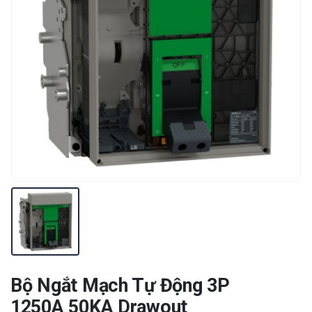
Bộ Ngắt Mạch Tự Động 3P
1250A 50KA Drawout