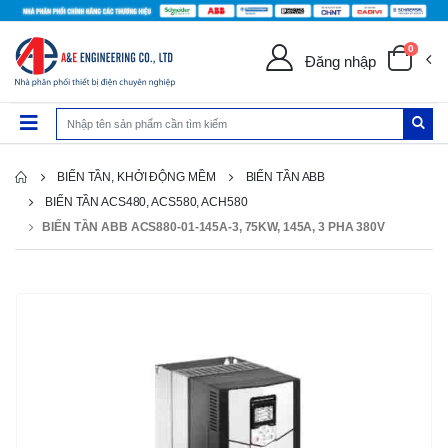
0
Đăng nhập
BIẾN TẦN, KHỞI ĐỘNG MỀM
BIẾN TẦN ABB
BIẾN TẦN ACS480, ACS580, ACH580
BIẾN TẦN ABB ACS880-01-145A-3, 75KW, 145A, 3 PHA 380V