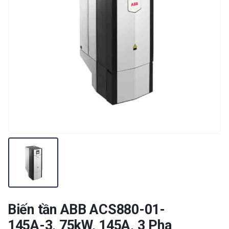
Biến tần ABB ACS880-01-
145A-3, 75kW, 145A, 3 Pha