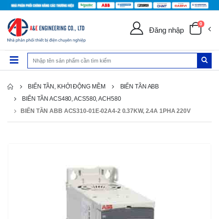
0
Đăng nhập
BIẾN TẦN, KHỞI ĐỘNG MỀM
BIẾN TẦN ABB
BIẾN TẦN ACS480, ACS580, ACH580
BIẾN TẦN ABB ACS310-01E-02A4-2 0.37KW, 2.4A 1PHA 220V