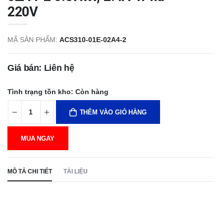
220V
MÃ SẢN PHẨM:
ACS310-01E-02A4-2
Giá bán: Liên hệ
Tình trạng tồn kho:
Còn hàng
THÊM VÀO GIỎ HÀNG
MUA NGAY
MÔ TẢ CHI TIẾT
TÀI LIỆU