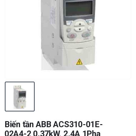
Biến tần ABB ACS310-01E-
02A4-2 0.37kW, 2.4A 1Pha