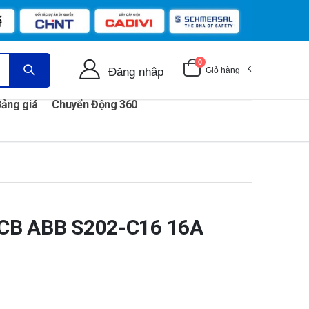
0
Đăng nhập
Giỏ hàng
ảng giá
Chuyển Động 360
CB ABB S202-C16 16A