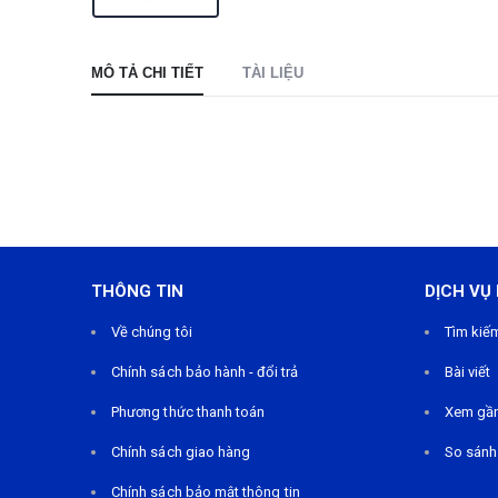
MÔ TẢ CHI TIẾT
TÀI LIỆU
THÔNG TIN
DỊCH VỤ
Về chúng tôi
Tìm kiế
Chính sách bảo hành - đổi trả
Bài viết
Phương thức thanh toán
Xem gầ
Chính sách giao hàng
So sánh
Chính sách bảo mật thông tin