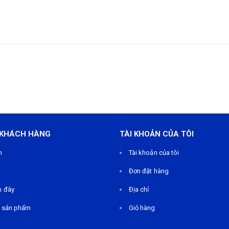
 KHÁCH HÀNG
TÀI KHOẢN CỦA TÔI
m
Tài khoản của tôi
Đơn đặt hàng
n đây
Địa chỉ
 sản phẩm
Giỏ hàng