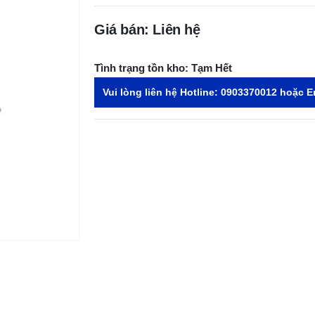
Giá bán: Liên hệ
Tình trạng tồn kho:
Tạm Hết
Vui lòng liên hệ Hotline:
0903370012
hoặc E