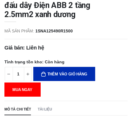
đấu dây Điện ABB 2 tầng
2.5mm2 xanh dương
MÃ SẢN PHẨM:
1SNA125490R1500
Giá bán: Liên hệ
Tình trạng tồn kho:
Còn hàng
THÊM VÀO GIỎ HÀNG
MUA NGAY
MÔ TẢ CHI TIẾT
TÀI LIỆU