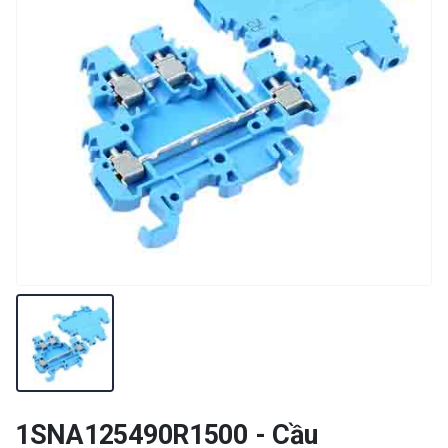
1SNA125490R1500 - Cầu